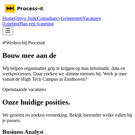
Home
Omyo Suite
Consultancy
Gemeenten
Vacatures
0-meting
Plan een 0-meting
Werken bij Processit
Bouw mee aan de
toekomst.
Wij helpen organisaties grip te krijgen op hun informatie, data en
werkprocessen. Daar zoeken we slimme mensen bij. Werk je mee
vanuit de High Tech Campus in Eindhoven?
Openstaande vacatures
Onze huidige posities.
We groeien en zoeken versterking. Bekijk hieronder welke rollen bij
je passen.
Business Analyst