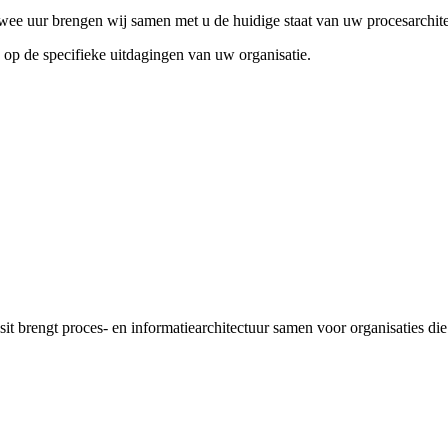
 twee uur brengen wij samen met u de huidige staat van uw procesarchite
 op de specifieke uitdagingen van uw organisatie.
t brengt proces- en informatiearchitectuur samen voor organisaties die