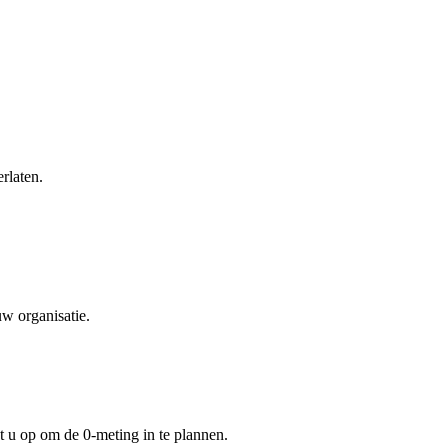
erlaten.
w organisatie.
 u op om de 0-meting in te plannen.