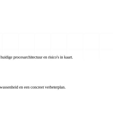
uidige procesarchitectuur en risico's in kaart.
wassenheid en een concreet verbeterplan.